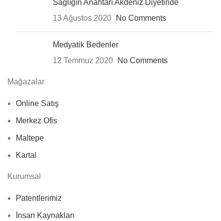
Sağlığın Anahtarı Akdeniz Diyetinde
13 Ağustos 2020
No Comments
Medyatik Bedenler
12 Temmuz 2020
No Comments
Mağazalar
Online Satış
Merkez Ofis
Maltepe
Kartal
Kurumsal
Patentlerimiz
İnsan Kaynakları