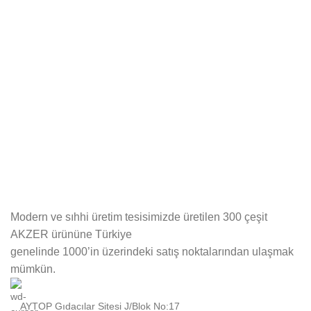
Modern ve sıhhi üretim tesisimizde üretilen 300 çeşit
AKZER ürününe Türkiye
genelinde 1000’in üzerindeki satış noktalarından ulaşmak
mümkün.
AYTOP Gıdacılar Sitesi J/Blok No:17