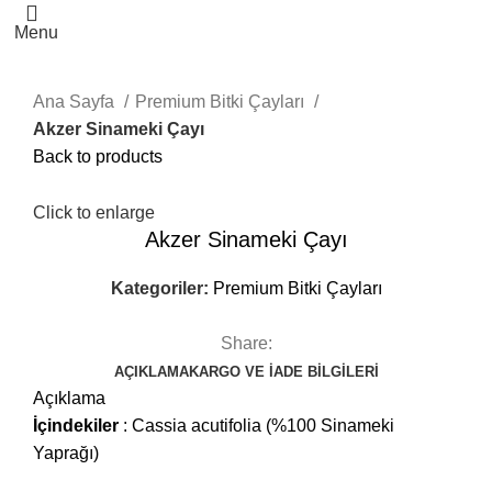
Menu
Ana Sayfa
Premium Bitki Çayları
Akzer Sinameki Çayı
Back to products
Click to enlarge
Akzer Sinameki Çayı
Kategoriler:
Premium Bitki Çayları
Share:
AÇIKLAMA
KARGO VE İADE BILGILERI
Açıklama
İçindekiler
: Cassia acutifolia (%100 Sinameki
Yaprağı)