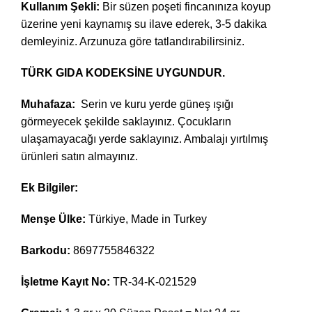
Kullanım Şekli:
Bir süzen poşeti fincanınıza koyup
üzerine yeni kaynamış su ilave ederek, 3-5 dakika
demleyiniz. Arzunuza göre tatlandırabilirsiniz.
TÜRK GIDA KODEKSİNE
UYGUNDUR.
Muhafaza:
Serin ve kuru yerde güneş ışığı
görmeyecek şekilde saklayınız. Çocukların
ulaşamayacağı yerde saklayınız. Ambalajı yırtılmış
ürünleri satın almayınız.
Ek Bilgiler:
Menşe Ülke:
Türkiye, Made in Turkey
Barkodu:
8697755846322
İşletme Kayıt No:
TR-34-K-021529