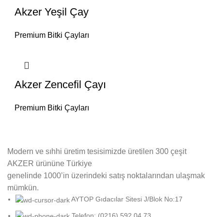
Akzer Yeşil Çay
Premium Bitki Çayları
Akzer Zencefil Çayı
Premium Bitki Çayları
Modern ve sıhhi üretim tesisimizde üretilen 300 çeşit
AKZER ürününe Türkiye
genelinde 1000’in üzerindeki satış noktalarından ulaşmak
mümkün.
AYTOP Gıdacılar Sitesi J/Blok No:17
Telefon: (0216) 592 04 73