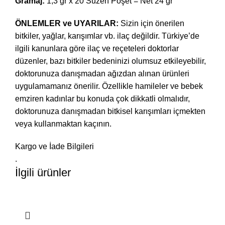
Gramaj:
1,3 gr x 20 Süzen Poşet = Net 24 gr
ÖNLEMLER ve UYARILAR:
Sizin için önerilen
bitkiler, yağlar, karışımlar vb. ilaç değildir. Türkiye’de
ilgili kanunlara göre ilaç ve reçeteleri doktorlar
düzenler, bazı bitkiler bedeninizi olumsuz etkileyebilir,
doktorunuza danışmadan ağızdan alınan ürünleri
uygulamamanız önerilir. Özellikle hamileler ve bebek
emziren kadınlar bu konuda çok dikkatli olmalıdır,
doktorunuza danışmadan bitkisel karışımları içmekten
veya kullanmaktan kaçının.
Kargo ve İade Bilgileri
.
İlgili ürünler