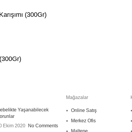
Karışımı (300Gr)
 (300Gr)
Mağazalar
ebelikte Yaşanabilecek
Online Satış
orunlar
Merkez Ofis
0 Ekim 2020
No Comments
Maltepe