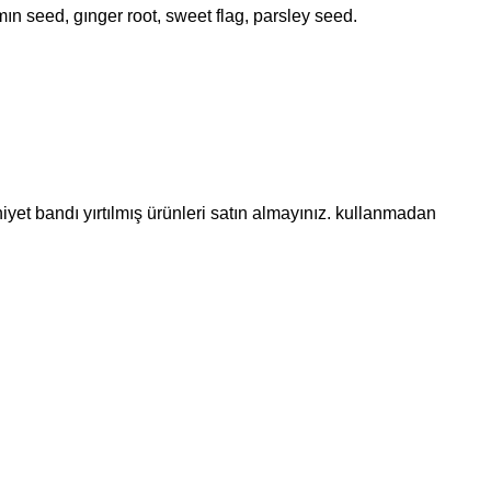
n seed, gınger root, sweet flag, parsley seed.
yet bandı yırtılmış ürünleri satın almayınız. kullanmadan