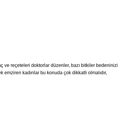
laç ve reçeteleri doktorlar düzenler, bazı bitkiler bedeninizi
k emziren kadınlar bu konuda çok dikkatli olmalıdır,