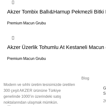
Akzer Tombix Ballı&Harnup Pekmezli Bitki 
Premium Macun Grubu
Akzer Üzerlik Tohumlu At Kestaneli Macun
Premium Macun Grubu
Blog
Modern ve sıhhi üretim tesisimizde üretilen
G
300 çeşit AKZER ürününe Türkiye
S
genelinde 1000’in üzerindeki satış
2
noktalarından ulaşmak mümkün.