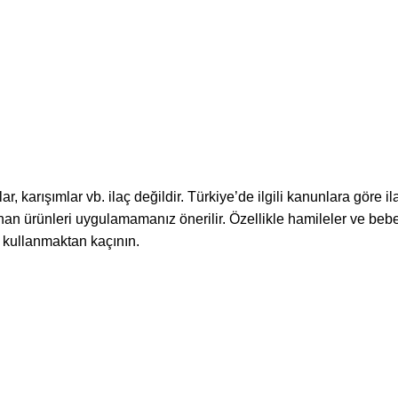
ğlar, karışımlar vb. ilaç değildir. Türkiye’de ilgili kanunlara göre i
an ürünleri uygulamamanız önerilir. Özellikle hamileler ve bebe
 kullanmaktan kaçının.