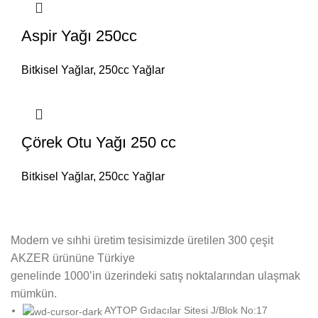
Aspir Yağı 250cc
Bitkisel Yağlar
,
250cc Yağlar
Çörek Otu Yağı 250 cc
Bitkisel Yağlar
,
250cc Yağlar
Modern ve sıhhi üretim tesisimizde üretilen 300 çeşit
AKZER ürününe Türkiye
genelinde 1000’in üzerindeki satış noktalarından ulaşmak
mümkün.
AYTOP Gıdacılar Sitesi J/Blok No:17