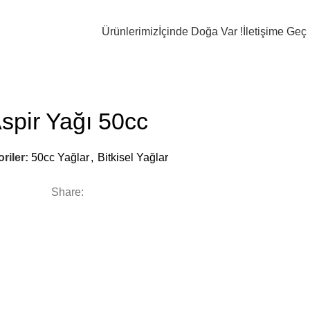
ildir. Kaliteli bileşenlerden oluşan doğal ürünlerdir. Katkı maddesi barındırmaz.
Ürünlerimiz
İçinde Doğa Var !
İletişime Geç
spir Yağı 50cc
riler:
50cc Yağlar
,
Bitkisel Yağlar
Share: