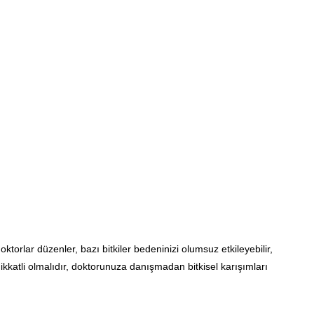
 doktorlar düzenler, bazı bitkiler bedeninizi olumsuz etkileyebilir,
katli olmalıdır, doktorunuza danışmadan bitkisel karışımları