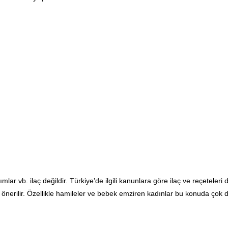
ışımlar vb. ilaç değildir. Türkiye’de ilgili kanunlara göre ilaç ve reçeteleri
rilir. Özellikle hamileler ve bebek emziren kadınlar bu konuda çok dik