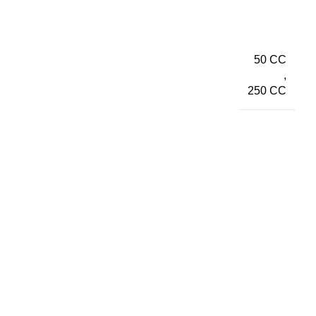
50 CC
,
250 CC