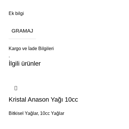
Ek bilgi
GRAMAJ
Kargo ve İade Bilgileri
.
İlgili ürünler
Kristal Anason Yağı 10cc
Bitkisel Yağlar
,
10cc Yağlar