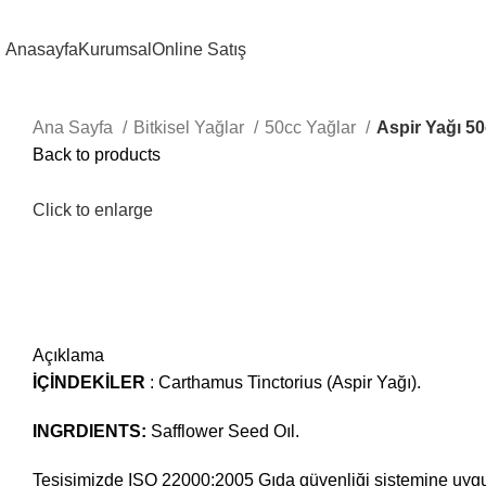
Anasayfa
Kurumsal
Online Satış
Ana Sayfa
Bitkisel Yağlar
50cc Yağlar
Aspir Yağı 5
Back to products
Click to enlarge
Açıklama
İÇİNDEKİLER
: Carthamus Tinctorius (Aspir Yağı).
INGRDIENTS:
Safflower Seed Oıl.
Tesisimizde ISO 22000:2005 Gıda güvenliği sistemine uygu