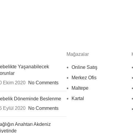
Mağazalar
ebelikte Yaşanabilecek
Online Satış
orunlar
Merkez Ofis
0 Ekim 2020
No Comments
Maltepe
Kartal
ebelik Döneminde Beslenme
5 Eylül 2020
No Comments
ağlığın Anahtarı Akdeniz
iyetinde