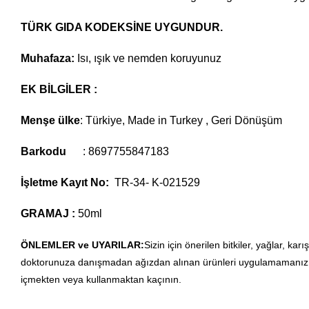
TÜRK GIDA KODEKSİNE
UYGUNDUR.
Muhafaza:
Isı, ışık ve nemden koruyunuz
EK BİLGİLER :
Menşe ülke
: Türkiye, Made in Turkey , Geri Dönüşüm
Barkodu
: 8697755847183
İşletme Kayıt No:
TR-34- K-021529
GRAMAJ :
50ml
ÖNLEMLER ve UYARILAR:
Sizin için önerilen bitkiler, yağlar, kar
doktorunuza danışmadan ağızdan alınan ürünleri uygulamamanız öne
içmekten veya kullanmaktan kaçının.