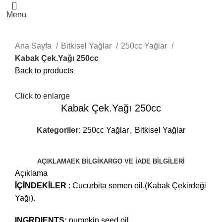
Menu
Ana Sayfa
Bitkisel Yağlar
250cc Yağlar
Kabak Çek.Yağı 250cc
Back to products
Click to enlarge
Kabak Çek.Yağı 250cc
Kategoriler:
250cc Yağlar
,
Bitkisel Yağlar
AÇIKLAMA
EK BILGI
KARGO VE İADE BILGILERI
Açıklama
İÇİNDEKİLER
: Cucurbita semen oil.(Kabak Çekirdeği
Yağı).
INGRDIENTS:
pumpkin seed oil