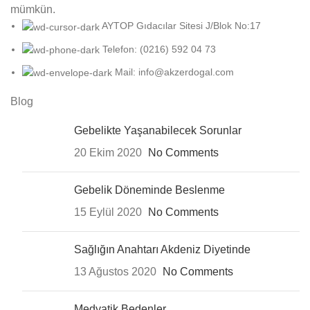
mümkün.
AYTOP Gıdacılar Sitesi J/Blok No:17
Telefon: (0216) 592 04 73
Mail: info@akzerdogal.com
Blog
Gebelikte Yaşanabilecek Sorunlar
20 Ekim 2020
No Comments
Gebelik Döneminde Beslenme
15 Eylül 2020
No Comments
Sağlığın Anahtarı Akdeniz Diyetinde
13 Ağustos 2020
No Comments
Medyatik Bedenler