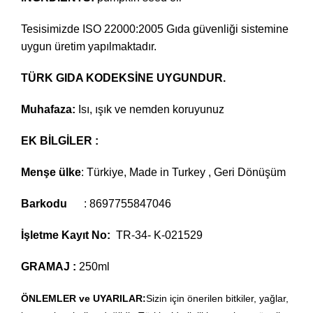
Tesisimizde ISO 22000:2005 Gıda güvenliği sistemine
uygun üretim yapılmaktadır.
TÜRK GIDA KODEKSİNE
UYGUNDUR.
Muhafaza:
Isı, ışık ve nemden koruyunuz
EK BİLGİLER :
Menşe ülke
: Türkiye, Made in Turkey , Geri Dönüşüm
Barkodu
: 8697755847046
İşletme Kayıt No:
TR-34- K-021529
GRAMAJ :
250ml
ÖNLEMLER ve UYARILAR:
Sizin için önerilen bitkiler, yağlar,