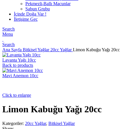
Pekmezli-Ballı Macunlar
Sabun Grubu
İçinde Doğa Var !
İletişime Geç
Search
Menu
Search
Ana Sayfa
Bitkisel Yağlar
20cc Yağlar
Limon Kabuğu Yağı 20cc
Lavanta Yağı 10cc
Back to products
Mavi Anemon 10cc
Click to enlarge
Limon Kabuğu Yağı 20cc
Kategoriler:
20cc Yağlar
,
Bitkisel Yağlar
Share: