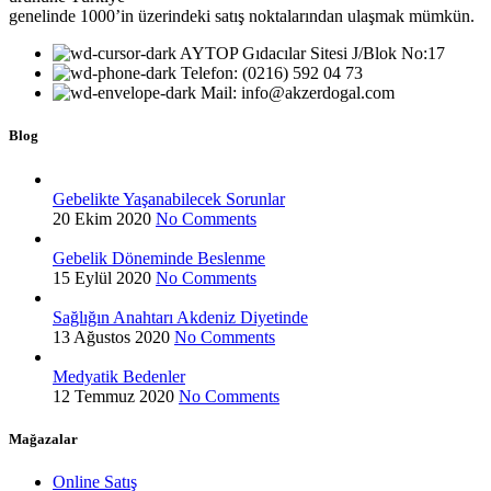
genelinde 1000’in üzerindeki satış noktalarından ulaşmak mümkün.
AYTOP Gıdacılar Sitesi J/Blok No:17
Telefon: (0216) 592 04 73
Mail: info@akzerdogal.com
Blog
Gebelikte Yaşanabilecek Sorunlar
20 Ekim 2020
No Comments
Gebelik Döneminde Beslenme
15 Eylül 2020
No Comments
Sağlığın Anahtarı Akdeniz Diyetinde
13 Ağustos 2020
No Comments
Medyatik Bedenler
12 Temmuz 2020
No Comments
Mağazalar
Online Satış