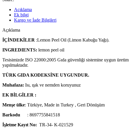
Açıklama
Ek bilgi
Kargo ve İade Bilgileri
Açıklama
İÇİNDEKİLER
:Lemon Peel Oil (Limon Kabuğu Yağı).
INGREDIENTS:
lemon peel oil
Tesisimizde ISO 22000:2005 Gıda güvenliği sistemine uygun üretim
yapılmaktadır.
TÜRK GIDA KODEKSİNE
UYGUNDUR.
Muhafaza:
Isı, ışık ve nemden koruyunuz
EK BİLGİLER :
Menşe ülke
: Türkiye, Made in Turkey , Geri Dönüşüm
Barkodu
: 8697755841518
İşletme Kayıt No:
TR-34- K-021529