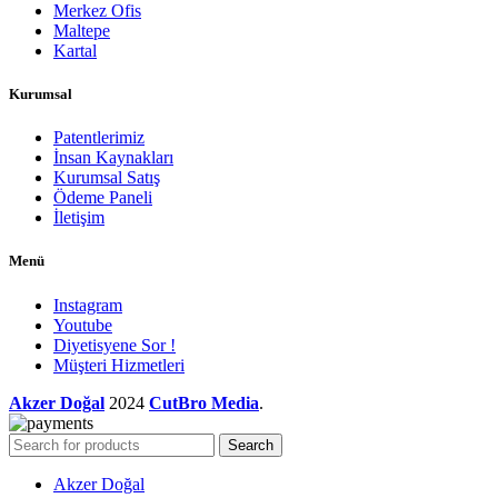
Merkez Ofis
Maltepe
Kartal
Kurumsal
Patentlerimiz
İnsan Kaynakları
Kurumsal Satış
Ödeme Paneli
İletişim
Menü
Instagram
Youtube
Diyetisyene Sor !
Müşteri Hizmetleri
Akzer Doğal
2024
CutBro Media
.
Search
Akzer Doğal