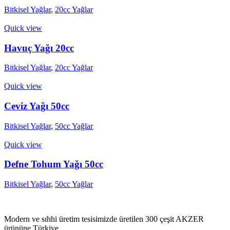
Bitkisel Yağlar
,
20cc Yağlar
Quick view
Havuç Yağı 20cc
Bitkisel Yağlar
,
20cc Yağlar
Quick view
Ceviz Yağı 50cc
Bitkisel Yağlar
,
50cc Yağlar
Quick view
Defne Tohum Yağı 50cc
Bitkisel Yağlar
,
50cc Yağlar
Modern ve sıhhi üretim tesisimizde üretilen 300 çeşit AKZER
ürününe Türkiye