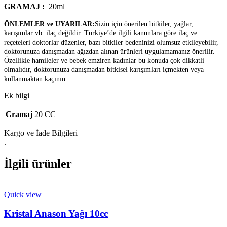
GRAMAJ :
20ml
ÖNLEMLER ve UYARILAR:
Sizin için önerilen bitkiler, yağlar,
karışımlar vb. ilaç değildir. Türkiye’de ilgili kanunlara göre ilaç ve
reçeteleri doktorlar düzenler, bazı bitkiler bedeninizi olumsuz etkileyebilir,
doktorunuza danışmadan ağızdan alınan ürünleri uygulamamanız önerilir.
Özellikle hamileler ve bebek emziren kadınlar bu konuda çok dikkatli
olmalıdır, doktorunuza danışmadan bitkisel karışımları içmekten veya
kullanmaktan kaçının.
Ek bilgi
Gramaj
20 CC
Kargo ve İade Bilgileri
.
İlgili ürünler
Quick view
Kristal Anason Yağı 10cc