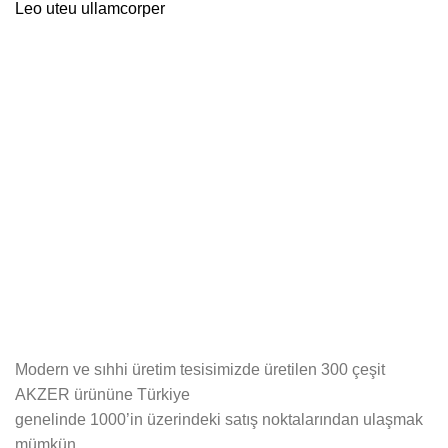
Leo uteu ullamcorper
Modern ve sıhhi üretim tesisimizde üretilen 300 çeşit
AKZER ürününe Türkiye
genelinde 1000’in üzerindeki satış noktalarından ulaşmak
mümkün.