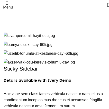
Menu
Venenatis nam phasellus
Sticky Sidebar
Details available with Every Demo
Hac vitae sem class fames vehicula nascetur nam tellus a
condimentum inceptos mus rhoncus et accumsan fringilla
vehicula nascetur amet fermentum rutrum.