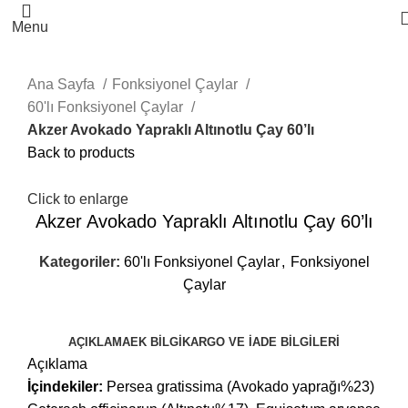
Menu
Ana Sayfa
Fonksiyonel Çaylar
60'lı Fonksiyonel Çaylar
Akzer Avokado Yapraklı Altınotlu Çay 60’lı
Back to products
Click to enlarge
Akzer Avokado Yapraklı Altınotlu Çay 60’lı
Kategoriler:
60'lı Fonksiyonel Çaylar
,
Fonksiyonel
Çaylar
AÇIKLAMA
EK BILGI
KARGO VE İADE BILGILERI
Açıklama
İçindekiler:
Persea gratissima (Avokado yaprağı%23)