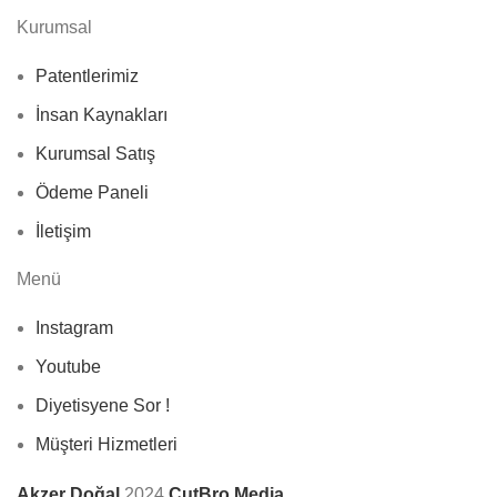
Kurumsal
Patentlerimiz
İnsan Kaynakları
Kurumsal Satış
Ödeme Paneli
İletişim
Menü
Instagram
Youtube
Diyetisyene Sor !
Müşteri Hizmetleri
Akzer Doğal
2024
CutBro Media
.