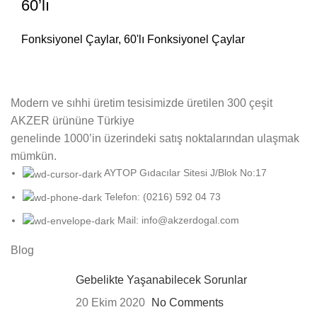
60’lı
Fonksiyonel Çaylar
,
60'lı Fonksiyonel Çaylar
Modern ve sıhhi üretim tesisimizde üretilen 300 çeşit
AKZER ürününe Türkiye
genelinde 1000’in üzerindeki satış noktalarından ulaşmak
mümkün.
AYTOP Gıdacılar Sitesi J/Blok No:17
Telefon: (0216) 592 04 73
Mail: info@akzerdogal.com
Blog
Gebelikte Yaşanabilecek Sorunlar
20 Ekim 2020
No Comments