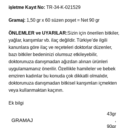
işletme Kayıt No:
TR-34-K-021529
Gramaj:
1,50 gr x 60 süzen poşet = Net 90 gr
ÖNLEMLER ve UYARILAR:
Sizin için önerilen bitkiler,
yağlar, karışımlar vb. ilaç değildir. Türkiye’de ilgili
kanunlara göre ilaç ve reçeteleri doktorlar düzenler,
bazı bitkiler bedeninizi olumsuz etkileyebilir,
doktorunuza danışmadan ağızdan alınan ürünleri
uygulamamanız önerilir. Özellikle hamileler ve bebek
emziren kadınlar bu konuda çok dikkatli olmalıdır,
doktorunuza danışmadan bitkisel karışımları içmekten
veya kullanmaktan kaçının.
Ek bilgi
43gr
GRAMAJ
,
90gr