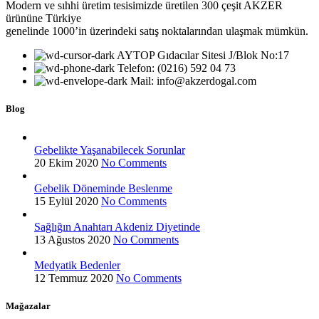
Modern ve sıhhi üretim tesisimizde üretilen 300 çeşit AKZER
ürününe Türkiye
genelinde 1000’in üzerindeki satış noktalarından ulaşmak mümkün.
AYTOP Gıdacılar Sitesi J/Blok No:17
Telefon: (0216) 592 04 73
Mail: info@akzerdogal.com
Blog
Gebelikte Yaşanabilecek Sorunlar
20 Ekim 2020
No Comments
Gebelik Döneminde Beslenme
15 Eylül 2020
No Comments
Sağlığın Anahtarı Akdeniz Diyetinde
13 Ağustos 2020
No Comments
Medyatik Bedenler
12 Temmuz 2020
No Comments
Mağazalar