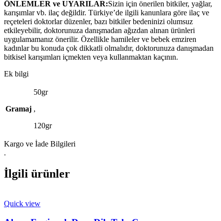
ÖNLEMLER ve UYARILAR:
Sizin için önerilen bitkiler, yağlar,
karışımlar vb. ilaç değildir. Türkiye’de ilgili kanunlara göre ilaç ve
reçeteleri doktorlar düzenler, bazı bitkiler bedeninizi olumsuz
etkileyebilir, doktorunuza danışmadan ağızdan alınan ürünleri
uygulamamanız önerilir. Özellikle hamileler ve bebek emziren
kadınlar bu konuda çok dikkatli olmalıdır, doktorunuza danışmadan
bitkisel karışımları içmekten veya kullanmaktan kaçının.
Ek bilgi
50gr
Gramaj
,
120gr
Kargo ve İade Bilgileri
.
İlgili ürünler
Quick view