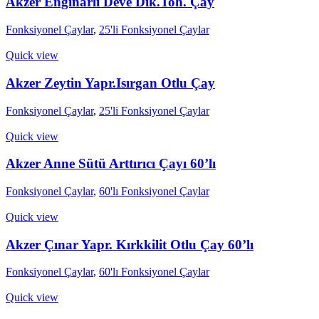
Akzer Enginarlı Deve Dik.Toh. Çay
Fonksiyonel Çaylar
,
25'li Fonksiyonel Çaylar
Quick view
Akzer Zeytin Yapr.Isırgan Otlu Çay
Fonksiyonel Çaylar
,
25'li Fonksiyonel Çaylar
Quick view
Akzer Anne Sütü Arttırıcı Çayı 60’lı
Fonksiyonel Çaylar
,
60'lı Fonksiyonel Çaylar
Quick view
Akzer Çınar Yapr. Kırkkilit Otlu Çay 60’lı
Fonksiyonel Çaylar
,
60'lı Fonksiyonel Çaylar
Quick view