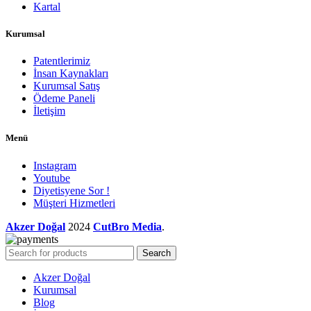
Kartal
Kurumsal
Patentlerimiz
İnsan Kaynakları
Kurumsal Satış
Ödeme Paneli
İletişim
Menü
Instagram
Youtube
Diyetisyene Sor !
Müşteri Hizmetleri
Akzer Doğal
2024
CutBro Media
.
Search
Akzer Doğal
Kurumsal
Blog