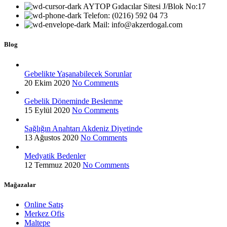
AYTOP Gıdacılar Sitesi J/Blok No:17
Telefon: (0216) 592 04 73
Mail: info@akzerdogal.com
Blog
Gebelikte Yaşanabilecek Sorunlar
20 Ekim 2020
No Comments
Gebelik Döneminde Beslenme
15 Eylül 2020
No Comments
Sağlığın Anahtarı Akdeniz Diyetinde
13 Ağustos 2020
No Comments
Medyatik Bedenler
12 Temmuz 2020
No Comments
Mağazalar
Online Satış
Merkez Ofis
Maltepe