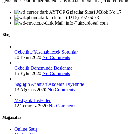
genelinde 1000’in üzerindeki satış noktalarından ulaşmak mümkün.
AYTOP Gıdacılar Sitesi J/Blok No:17
Telefon: (0216) 592 04 73
Mail: info@akzerdogal.com
Blog
Gebelikte Yaşanabilecek Sorunlar
20 Ekim 2020
No Comments
Gebelik Döneminde Beslenme
15 Eylül 2020
No Comments
Sağlığın Anahtarı Akdeniz Diyetinde
13 Ağustos 2020
No Comments
Medyatik Bedenler
12 Temmuz 2020
No Comments
Mağazalar
Online Satış