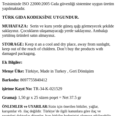
Tesisimizde ISO 22000:2005 Gıda güvenliği sistemine uygun üretim
yapılmaktadır.
TÜRK GIDA KODEKSİNE
UYGUNDUR.
MUHAFAZA:
Serin ve kuru yerde güneş ışığı görmeyecek şekilde
saklayınız. Çocukların ulaşamayacağı yerde saklayınız. Ambalajı
yırtılmış ürünleri satın almayınız.
STORAGE:
Keep ıt an a cool and dry place, away from sunlıght,
keep out of the reach of chıldren. Don’t buy the products wıth
damaged packagıng.
Ek Bilgiler:
Menşe Ülke:
Türkiye, Made in Turkey , Geri Dönüşüm
Barkodu:
8697755840412
işletme Kayıt No:
TR-34-K-021529
Gramaj:
1,50 gr x 25 süzen poşet = Net 37.5 gr
ÖNLEMLER ve UYARILAR:
Sizin için önerilen bitkiler, yağlar,
karışımlar vb. ilaç değildir. Türkiye’de ilgili kanunlara göre ilaç ve
reçeteleri doktorlar düzenler, bazı bitkiler bedeninizi olumsuz etkileyebilir,