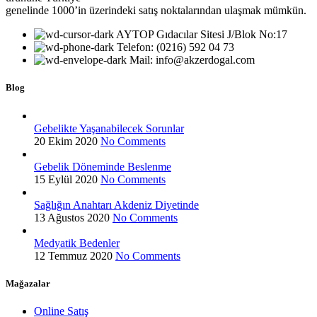
genelinde 1000’in üzerindeki satış noktalarından ulaşmak mümkün.
AYTOP Gıdacılar Sitesi J/Blok No:17
Telefon: (0216) 592 04 73
Mail: info@akzerdogal.com
Blog
Gebelikte Yaşanabilecek Sorunlar
20 Ekim 2020
No Comments
Gebelik Döneminde Beslenme
15 Eylül 2020
No Comments
Sağlığın Anahtarı Akdeniz Diyetinde
13 Ağustos 2020
No Comments
Medyatik Bedenler
12 Temmuz 2020
No Comments
Mağazalar
Online Satış