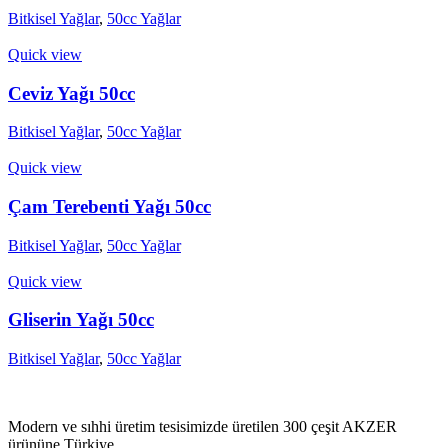
Bitkisel Yağlar
,
50cc Yağlar
Quick view
Ceviz Yağı 50cc
Bitkisel Yağlar
,
50cc Yağlar
Quick view
Çam Terebenti Yağı 50cc
Bitkisel Yağlar
,
50cc Yağlar
Quick view
Gliserin Yağı 50cc
Bitkisel Yağlar
,
50cc Yağlar
Modern ve sıhhi üretim tesisimizde üretilen 300 çeşit AKZER
ürününe Türkiye