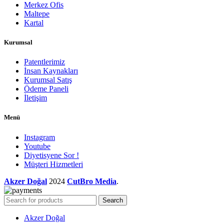
Merkez Ofis
Maltepe
Kartal
Kurumsal
Patentlerimiz
İnsan Kaynakları
Kurumsal Satış
Ödeme Paneli
İletişim
Menü
Instagram
Youtube
Diyetisyene Sor !
Müşteri Hizmetleri
Akzer Doğal
2024
CutBro Media
.
Search
Akzer Doğal