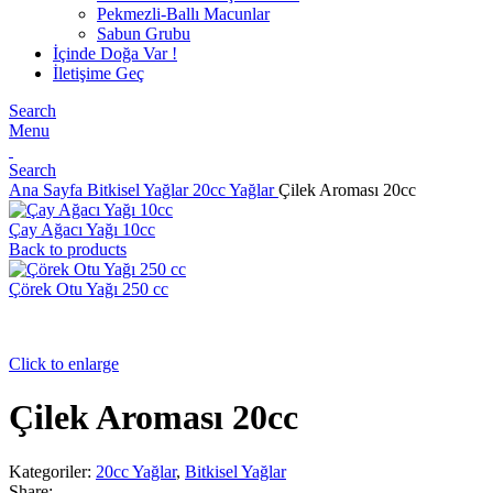
Pekmezli-Ballı Macunlar
Sabun Grubu
İçinde Doğa Var !
İletişime Geç
Search
Menu
Search
Ana Sayfa
Bitkisel Yağlar
20cc Yağlar
Çilek Aroması 20cc
Çay Ağacı Yağı 10cc
Back to products
Çörek Otu Yağı 250 cc
Click to enlarge
Çilek Aroması 20cc
Kategoriler:
20cc Yağlar
,
Bitkisel Yağlar
Share: