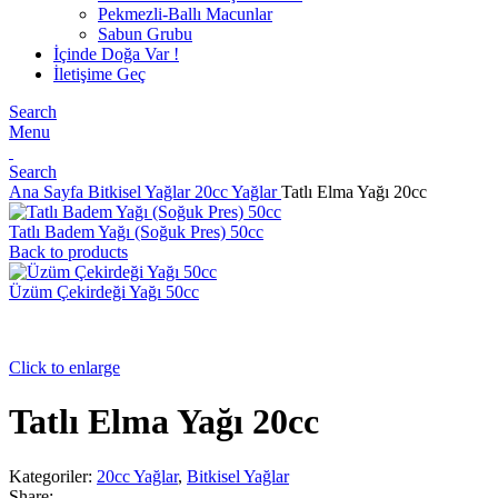
Pekmezli-Ballı Macunlar
Sabun Grubu
İçinde Doğa Var !
İletişime Geç
Search
Menu
Search
Ana Sayfa
Bitkisel Yağlar
20cc Yağlar
Tatlı Elma Yağı 20cc
Tatlı Badem Yağı (Soğuk Pres) 50cc
Back to products
Üzüm Çekirdeği Yağı 50cc
Click to enlarge
Tatlı Elma Yağı 20cc
Kategoriler:
20cc Yağlar
,
Bitkisel Yağlar
Share: