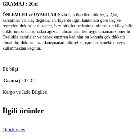
GRAMAJ :
20ml
ÖNLEMLER ve UYARILAR:
Sizin için önerilen bitkiler, yağlar,
karışımlar vb. ilaç değildir. Türkiye’de ilgili kanunlara göre ilaç ve
reçeteleri doktorlar düzenler, bazı bitkiler bedeninizi olumsuz etkileyebilir,
doktorunuza danışmadan ağızdan alınan ürünleri uygulamamanız önerilir.
Özellikle hamileler ve bebek emziren kadınlar bu konuda çok dikkatli
olmalıdır, doktorunuza danışmadan bitkisel karışımları içmekten veya
kullanmaktan kaçının.
Ek bilgi
Gramaj
20 CC
Kargo ve İade Bilgileri
.
İlgili ürünler
Quick view