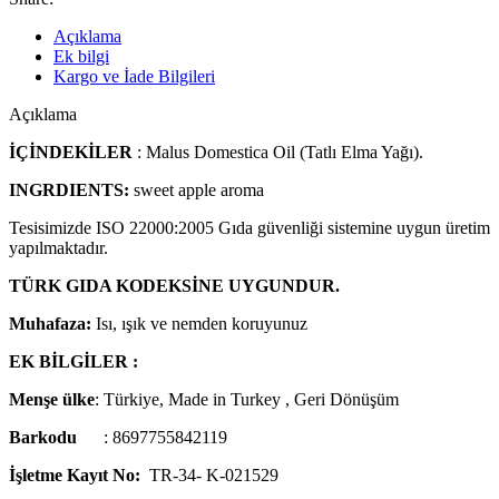
Açıklama
Ek bilgi
Kargo ve İade Bilgileri
Açıklama
İÇİNDEKİLER
: Malus Domestica Oil (Tatlı Elma Yağı).
INGRDIENTS:
sweet apple aroma
Tesisimizde ISO 22000:2005 Gıda güvenliği sistemine uygun üretim
yapılmaktadır.
TÜRK GIDA KODEKSİNE
UYGUNDUR.
Muhafaza:
Isı, ışık ve nemden koruyunuz
EK BİLGİLER :
Menşe ülke
: Türkiye, Made in Turkey , Geri Dönüşüm
Barkodu
: 8697755842119
İşletme Kayıt No:
TR-34- K-021529