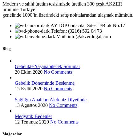
Modern ve sıhhi üretim tesisimizde üretilen 300 çeşit AKZER
ürününe Türkiye
genelinde 1000’in üzerindeki satış noktalarından ulaşmak mümkün.
AYTOP Gıdacılar Sitesi J/Blok No:17
Telefon: (0216) 592 04 73
Mail: info@akzerdogal.com
Blog
Gebelikte Yaşanabilecek Sorunlar
20 Ekim 2020
No Comments
Gebelik Döneminde Beslenme
15 Eylül 2020
No Comments
Sağlığın Anahtarı Akdeniz Diyetinde
13 Ağustos 2020
No Comments
Medyatik Bedenler
12 Temmuz 2020
No Comments
Mağazalar