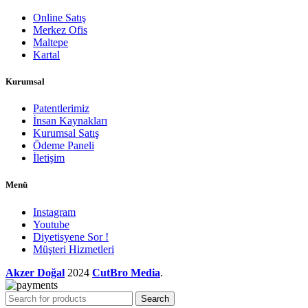
Online Satış
Merkez Ofis
Maltepe
Kartal
Kurumsal
Patentlerimiz
İnsan Kaynakları
Kurumsal Satış
Ödeme Paneli
İletişim
Menü
Instagram
Youtube
Diyetisyene Sor !
Müşteri Hizmetleri
Akzer Doğal
2024
CutBro Media
.
Search