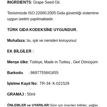
INGRDIENTS:
Grape Seed Oıl.
Tesisimizde ISO 22000:2005 Gıda güvenliği sistemine
uygun üretim yapılmaktadır.
TÜRK GIDA KODEKSİNE
UYGUNDUR.
Muhafaza:
Isı, ışık ve nemden koruyunuz
EK BİLGİLER :
Menşe ülke
: Türkiye, Made in Turkey , Geri Dönüşüm
Barkodu
: 8697755841655
İşletme Kayıt No:
TR-34- K-021529
GRAMAJ :
50ml
ÖNLEMLER ve UYARILAR:
Sizin için önerilen bitkiler, yağlar,