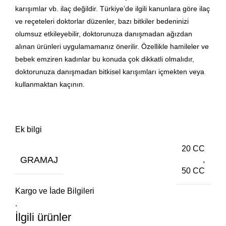
karışımlar vb. ilaç değildir. Türkiye’de ilgili kanunlara göre ilaç
ve reçeteleri doktorlar düzenler, bazı bitkiler bedeninizi
olumsuz etkileyebilir, doktorunuza danışmadan ağızdan
alınan ürünleri uygulamamanız önerilir. Özellikle hamileler ve
bebek emziren kadınlar bu konuda çok dikkatli olmalıdır,
doktorunuza danışmadan bitkisel karışımları içmekten veya
kullanmaktan kaçının.
Ek bilgi
20 CC
GRAMAJ
,
50 CC
Kargo ve İade Bilgileri
.
İlgili ürünler