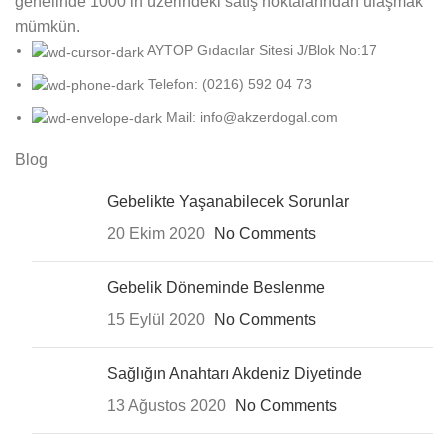
genelinde 1000’in üzerindeki satış noktalarından ulaşmak
mümkün.
AYTOP Gıdacılar Sitesi J/Blok No:17
Telefon: (0216) 592 04 73
Mail: info@akzerdogal.com
Blog
Gebelikte Yaşanabilecek Sorunlar
20 Ekim 2020
No Comments
Gebelik Döneminde Beslenme
15 Eylül 2020
No Comments
Sağlığın Anahtarı Akdeniz Diyetinde
13 Ağustos 2020
No Comments