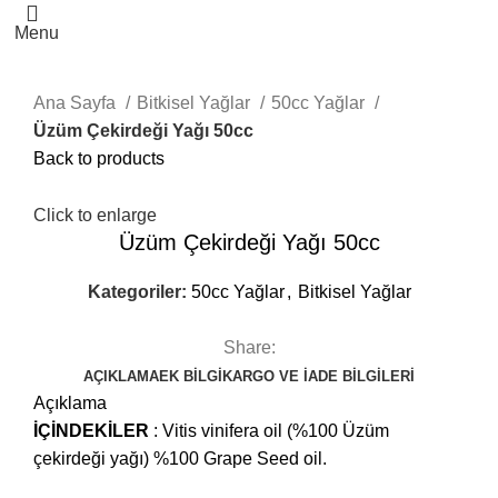
Menu
Ana Sayfa
Bitkisel Yağlar
50cc Yağlar
Üzüm Çekirdeği Yağı 50cc
Back to products
Click to enlarge
Üzüm Çekirdeği Yağı 50cc
Kategoriler:
50cc Yağlar
,
Bitkisel Yağlar
Share:
AÇIKLAMA
EK BILGI
KARGO VE İADE BILGILERI
Açıklama
İÇİNDEKİLER
: Vitis vinifera oil (%100 Üzüm
çekirdeği yağı) %100 Grape Seed oil.